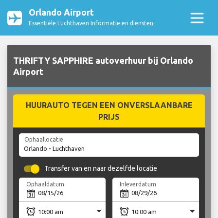
Orlando Airport
Essentiële Luchthaven Informatie en diensten
THRIFTY SAPPHIRE autoverhuur bij Orlando
Airport
HUURAUTO TEGEN EEN ONVERSLAANBARE
PRIJS
Ophaallocatie
Transfer van en naar dezelfde locatie
Ophaaldatum
Inleverdatum