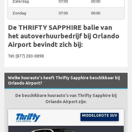
Zaterdag
07:00
00:00
Zondag
07:00
00:00
De THRIFTY SAPPHIRE balie van
het autoverhuurbedrijf bij Orlando
Airport bevindt zich bij:
Tel: (877) 283-0898
Welke huurauto's heeft Thrifty Sapphire beschikbaar bij
Orlando Airport?
De beschikbare huurauto's van Thrifty Sapphire bij
Orlando Airport zijn:
MIDDELGROTE SUV