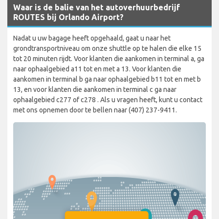
Waar is de balie van het autoverhuurbedrijf
ROUTES bij Orlando Airport?
Nadat u uw bagage heeft opgehaald, gaat u naar het
grondtransportniveau om onze shuttle op te halen die elke 15
tot 20 minuten rijdt. Voor klanten die aankomen in terminal a, ga
naar ophaalgebied a11 tot en met a 13. Voor klanten die
aankomen in terminal b ga naar ophaalgebied b11 tot en met b
13, en voor klanten die aankomen in terminal c ga naar
ophaalgebied c277 of c278 . Als u vragen heeft, kunt u contact
met ons opnemen door te bellen naar (407) 237-9411.