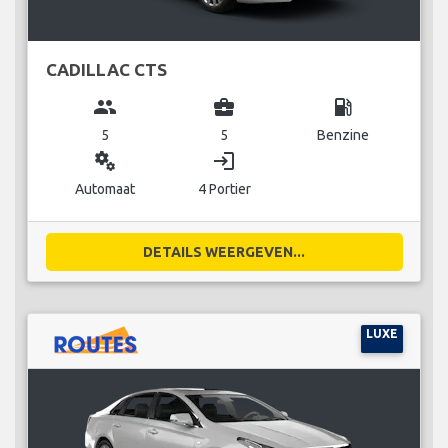
CADILLAC CTS
group
business_center
local_gas_station
5
5
Benzine
miscellaneous_services
login
Automaat
4 Portier
DETAILS WEERGEVEN...
LUXE