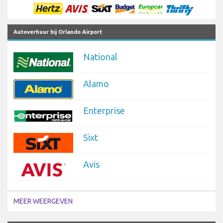
Autoverhuur bij Orlando Airport
National
Alamo
Enterprise
Sixt
Avis
MEER WEERGEVEN