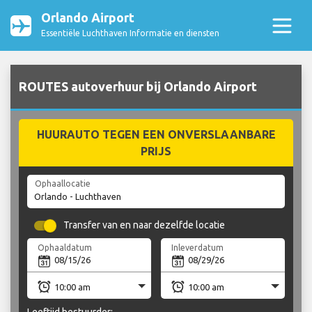
Orlando Airport
Essentiële Luchthaven Informatie en diensten
ROUTES autoverhuur bij Orlando Airport
HUURAUTO TEGEN EEN ONVERSLAANBARE
PRIJS
Ophaallocatie
Transfer van en naar dezelfde locatie
Ophaaldatum
Inleverdatum
Leeftijd bestuurder: