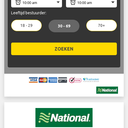
Leeftijd bestuurder:
18 - 29
70+
30 - 69
ZOEKEN