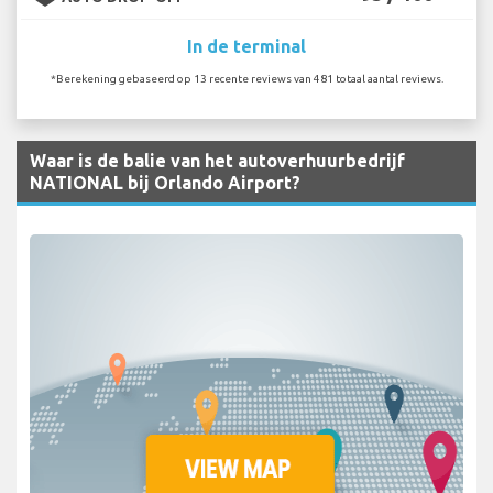
In de terminal
*Berekening gebaseerd op 13 recente reviews van 481 totaal aantal reviews.
Waar is de balie van het autoverhuurbedrijf
NATIONAL bij Orlando Airport?