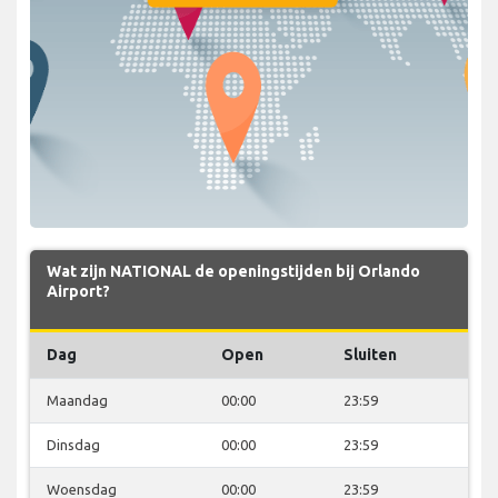
Wat zijn NATIONAL de openingstijden bij Orlando
Airport?
Dag
Open
Sluiten
Maandag
00:00
23:59
Dinsdag
00:00
23:59
Woensdag
00:00
23:59