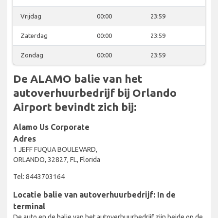
Vrijdag
00:00
23:59
Zaterdag
00:00
23:59
Zondag
00:00
23:59
De ALAMO balie van het
autoverhuurbedrijf bij Orlando
Airport bevindt zich bij:
Alamo Us Corporate
Adres
1 JEFF FUQUA BOULEVARD,
ORLANDO, 32827, FL, Florida
Tel: 8443703164
Locatie balie van autoverhuurbedrijf: In de
terminal
De auto en de balie van het autoverhuurbedrijf zijn beide op de