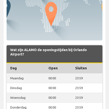
Wat zijn ALAMO de openingstijden bij Orlando
Airport?
Dag
Open
Sluiten
Maandag
00:00
23:59
Dinsdag
00:00
23:59
Woensdag
00:00
23:59
Donderdag
00:00
23:59