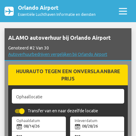
Orlando Airport
Essentiële Luchthaven Informatie en diensten
ALAMO autoverhuur bij Orlando Airport
Genoteerd #2 Van 30
Autoverhuurbedrijven vergelijken bij Orlando Airport
HUURAUTO TEGEN EEN ONVERSLAANBARE
PRIJS
Ophaallocatie
Transfer van en naar dezelfde locatie
Ophaaldatum
Inleverdatum