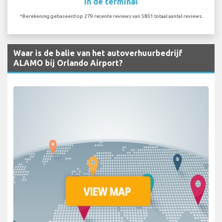
In de terminal
*Berekening gebaseerd op 279 recente reviews van 5831 totaal aantal reviews.
Waar is de balie van het autoverhuurbedrijf
ALAMO bij Orlando Airport?