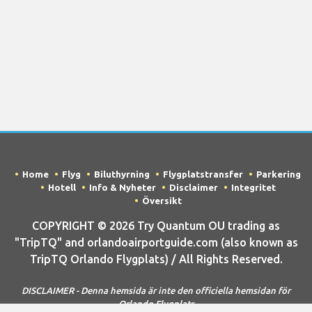
Home
Flyg
Biluthyrning
Flygplatstransfer
Parkering
Hotell
Info & Nyheter
Disclaimer
Integritet
Översikt
COPYRIGHT © 2026 Try Quantum OU trading as
"TripTQ" and orlandoairportguide.com (also known as
TripTQ Orlando Flygplats) / All Rights Reserved.
DISCLAIMER - Denna hemsida är inte den officiella hemsidan för
Orlando Flygplats