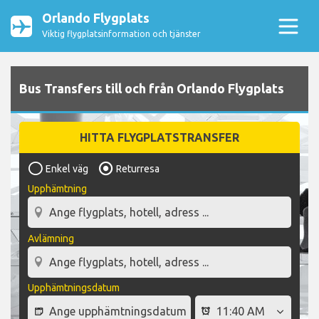
Orlando Flygplats
Viktig flygplatsinformation och tjänster
Bus Transfers till och från Orlando Flygplats
HITTA FLYGPLATSTRANSFER
Enkel väg
Returresa
Upphämtning
Avlämning
Upphämtningsdatum