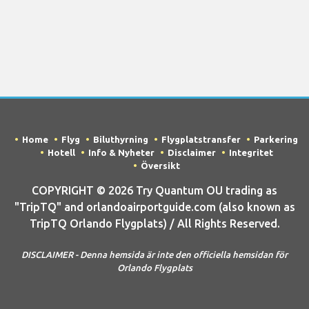
Home
Flyg
Biluthyrning
Flygplatstransfer
Parkering
Hotell
Info & Nyheter
Disclaimer
Integritet
Översikt
COPYRIGHT © 2026 Try Quantum OU trading as
"TripTQ" and orlandoairportguide.com (also known as
TripTQ Orlando Flygplats) / All Rights Reserved.
DISCLAIMER - Denna hemsida är inte den officiella hemsidan för
Orlando Flygplats