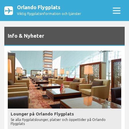
Orlando Flygplats
Viktig flygplatsinformation och tjänster
Info & Nyheter
Lounger på Orlando Flygplats
Se alla flygplatslounger, platser och öppettider på Orlando
Flygplats