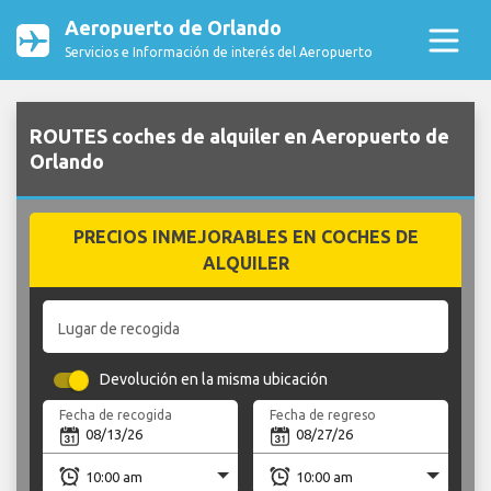
Aeropuerto de Orlando
Servicios e Información de interés del Aeropuerto
ROUTES coches de alquiler en Aeropuerto de
Orlando
PRECIOS INMEJORABLES EN COCHES DE
ALQUILER
Lugar de recogida
Devolución en la misma ubicación
Fecha de recogida
Fecha de regreso