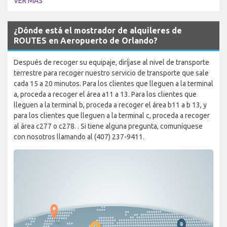
VER MÁS
¿Dónde está el mostrador de alquileres de
ROUTES en Aeropuerto de Orlando?
Después de recoger su equipaje, diríjase al nivel de transporte
terrestre para recoger nuestro servicio de transporte que sale
cada 15 a 20 minutos. Para los clientes que lleguen a la terminal
a, proceda a recoger el área a11 a 13. Para los clientes que
lleguen a la terminal b, proceda a recoger el área b11 a b 13, y
para los clientes que lleguen a la terminal c, proceda a recoger
al área c277 o c278. . Si tiene alguna pregunta, comuníquese
con nosotros llamando al (407) 237-9411.