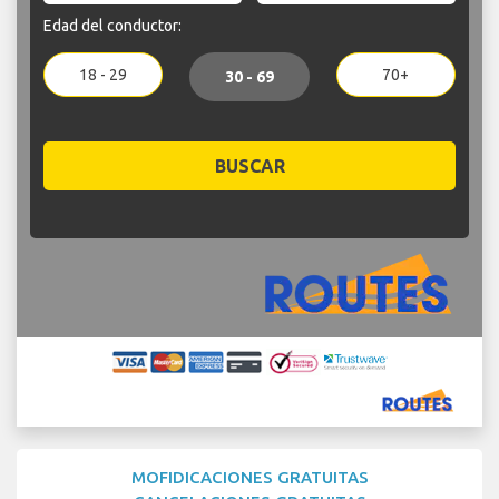
Edad del conductor:
18 - 29
70+
30 - 69
BUSCAR
MOFIDICACIONES GRATUITAS