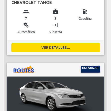
CHEVROLET TAHOE
group
business_center
local_gas_station
7
3
Gasolina
miscellaneous_services
login
Automático
5 Puerta
VER DETALLES...
ESTÁNDAR