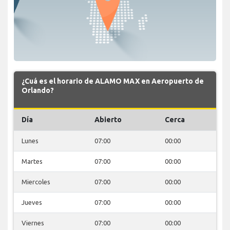
¿Cuá es el horario de ALAMO MAX en Aeropuerto de
Orlando?
Día
Abierto
Cerca
Lunes
07:00
00:00
Martes
07:00
00:00
Miercoles
07:00
00:00
Jueves
07:00
00:00
Viernes
07:00
00:00