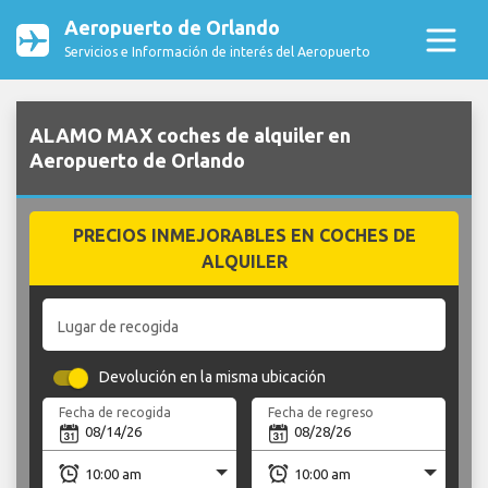
Aeropuerto de Orlando
Servicios e Información de interés del Aeropuerto
ALAMO MAX coches de alquiler en
Aeropuerto de Orlando
PRECIOS INMEJORABLES EN COCHES DE
ALQUILER
Lugar de recogida
Devolución en la misma ubicación
Fecha de recogida
Fecha de regreso