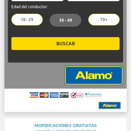
Edad del conductor:
18 - 29
70+
30 - 69
BUSCAR
MOFIDICACIONES GRATUITAS