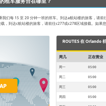
 机场 的租车服务台在哪里？
们每 15 至 20 分钟一班的班车。到达a航站楼的旅客，请前往a
载，到达c航站楼的旅客，请前往c277或c278区域接载。如果您有任
ROUTES 在 Orlan
周几
正在营业
周一
05:00
周二
05:00
周三
05:00
周四
05:00