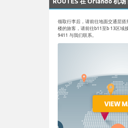
ROUTES 在 Orlando
领取行李后，请前往地面交通层搭乘我
楼的旅客，请前往b11至b 13区域接
9411 与我们联系。