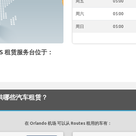
周五
05:00
周六
05:00
周日
05:00
UTES 租赁服务台位于：
场 提供哪些汽车租赁？
在 Orlando 机场 可以从 Routes 租用的车有：