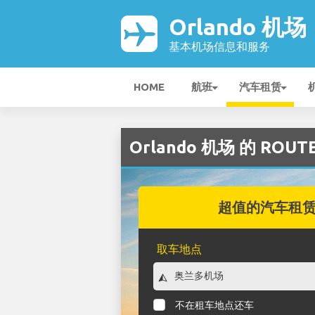
Orlando 机场
基本机场信息和服务
HOME
航班
汽车租赁
Orlando 机场 的 ROU
超值的汽车租
取车地点
不在租车地点还车