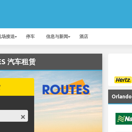
机场接送
停车
信息与新闻
酒店
TES 汽车租赁
赁
Orlan