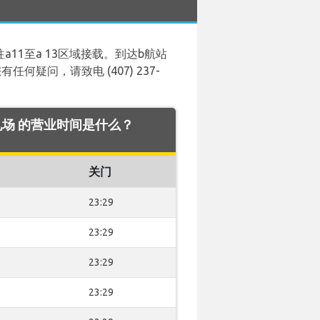
11至a 13区域接载。到达b航站
何疑问，请致电 (407) 237-
do 机场 的营业时间是什么？
关门
23:29
23:29
23:29
23:29