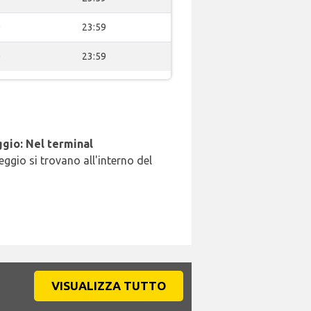
0
23:59
0
23:59
gio: Nel terminal
leggio si trovano all'interno del
VISUALIZZA TUTTO