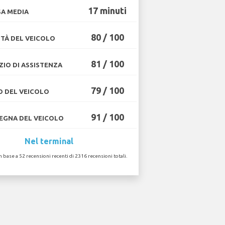
17 minuti
A MEDIA
80 / 100
TÀ DEL VEICOLO
81 / 100
ZIO DI ASSISTENZA
79 / 100
O DEL VEICOLO
91 / 100
GNA DEL VEICOLO
Nel terminal
in base a 52 recensioni recenti di 2316 recensioni totali.