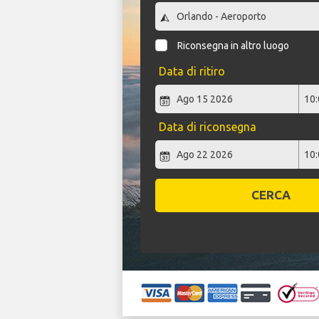
Riconsegna in altro luogo
Data di ritiro
Data di riconsegna
CERCA