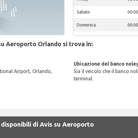
Sabato
00:0
Domenica
00:0
su Aeroporto Orlando si trova in:
Ubicazione del banco noleg
tional Airport, Orlando,
Sia il veicolo che il banco no
terminal.
disponibili di Avis su Aeroporto